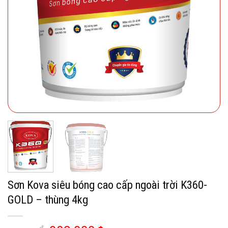
Sơn Kova siêu bóng cao cấp ngoài trời K360-
GOLD – thùng 4kg