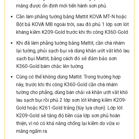
măng được ổn định mới tiến hành sơn phủ.
Cần làm phẳng tường bằng Mattit KOVA MT-N hoặc
Bột bả KOVA MB ngoài trời, sau đó phủ 1 lớp sơn lót
kháng kiềm K209-Gold trước khi thi công K360-Gold.
Khi đã làm phẳng tường bằng Mattit, cần chà nhám
lại tường, phủi sạch bụi và dùng khăn ướt vắt khô lau
sạch bụi Mattit, bằng cách đó sẽ đảm bảo sơn
K360-Gold bám chắc lên tường.
Cũng có thể không dùng Mattit. Trong trường hợp
này, trước khi thi công K360-Gold cần chà nhám
tường cho phẳng, dùng bàn chải và khăn ướt vắt khô
lau sạch bụi rồi phủ 2 lớp sơn lót kháng kiềm K209-
Gold hoặc K261-Gold trắng (tùy lựa chọn). Lớp lót
K209-Gold sẽ tăng độ bền của lớp sơn phủ hoàn
thiện, vì nó có khả năng chống lại kiềm do vữa xi
măng ngấm ra.