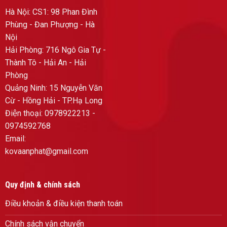
Hà Nội: CS1: 98 Phan Đình
Phùng - Đan Phượng - Hà
Nội
Hải Phòng: 716 Ngô Gia Tự -
Thành Tô - Hải An - Hải
Phòng
Quảng Ninh: 15 Nguyễn Văn
Cừ - Hồng Hải - TP.Hạ Long
Điện thoại: 0978922213 -
0974592768
Email:
kovaanphat@gmail.com
Quy định & chính sách
Điều khoản & điều kiện thanh toán
Chính sách vận chuyển