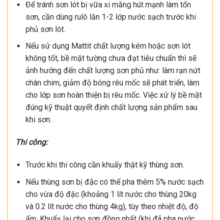
Để tránh sơn lót bị vữa xi măng hút mạnh làm tốn
sơn, cần dùng rulô lăn 1-2 lớp nước sạch trước khi
phủ sơn lót.
Nếu sử dụng Mattit chất lượng kém hoặc sơn lót
không tốt, bề mặt tường chưa đạt tiêu chuẩn thì sẽ
ảnh hưởng đến chất lượng sơn phủ như: làm rạn nứt
chân chim, giảm độ bóng rêu mốc sẽ phát triển, làm
cho lớp sơn hoàn thiện bị rêu mốc. Việc xử lý bề mặt
đúng kỹ thuật quyết định chất lượng sản phẩm sau
khi sơn.
Thi công:
Trước khi thi công cần khuấy thật kỹ thùng sơn.
Nếu thùng sơn bị đặc có thể pha thêm 5% nước sạch
cho vừa độ đặc (khoảng 1 lít nước cho thùng 20kg
và 0.2 lít nước cho thùng 4kg), tùy theo nhiệt độ, độ
ẩm. Khuấy lại cho sơn đồng nhất (khi đã pha nước