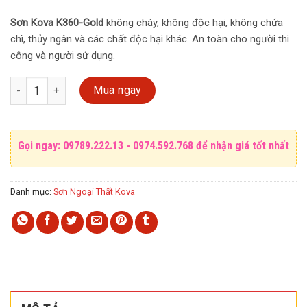
Sơn Kova K360-Gold
không cháy, không độc hại, không chứa
chì, thủy ngân và các chất độc hại khác. An toàn cho người thi
công và người sử dụng.
Sơn Kova siêu bóng cao cấp ngoài trời K360-GOLD - thùng 4kg số 
Mua ngay
Gọi ngay: 09789.222.13 - 0974.592.768 để nhận giá tốt nhất
Danh mục:
Sơn Ngoại Thất Kova