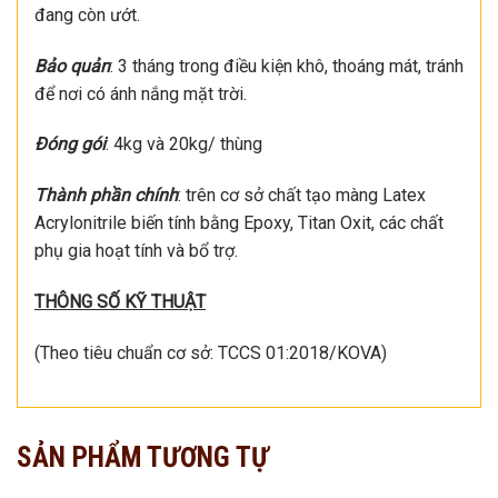
đang còn ướt.
Bảo quản
: 3 tháng trong điều kiện khô, thoáng mát, tránh
để nơi có ánh nắng mặt trời.
Đóng gói
: 4kg và 20kg/ thùng
Thành phần chính
: trên cơ sở chất tạo màng Latex
Acrylonitrile biến tính bằng Epoxy, Titan Oxit, các chất
phụ gia hoạt tính và bổ trợ.
THÔNG SỐ KỸ THUẬT
(Theo tiêu chuẩn cơ sở: TCCS 01:2018/KOVA)
SẢN PHẨM TƯƠNG TỰ