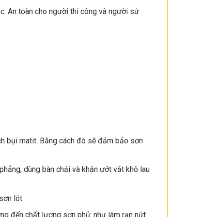
ác. An toàn cho người thi công và người sử
ạch bụi matit. Bằng cách đó sẽ đảm bảo sơn
phẳng, dùng bàn chải và khăn ướt vắt khô lau
sơn lót.
ởng đến chất lượng sơn phủ: như làm rạn nứt