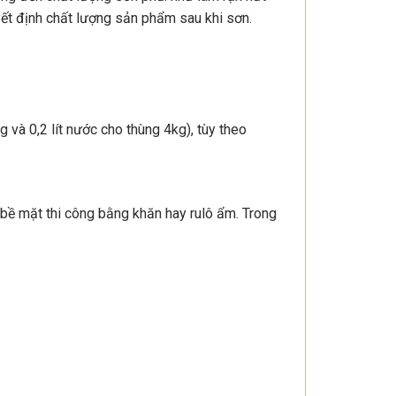
uyết định chất lượng sản phẩm sau khi sơn.
và 0,2 lít nước cho thùng 4kg), tùy theo
t bề mặt thi công bằng khăn hay rulô ẩm. Trong