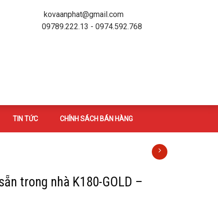
kovaanphat@gmail.com
09789.222.13 - 0974.592.768
TIN TỨC
CHÍNH SÁCH BÁN HÀNG
sẵn trong nhà K180-GOLD –