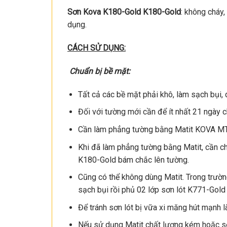
Sơn Kova K180-Gold K180-Gold
: không cháy,
dụng.
CÁCH SỬ DỤNG:
Chuẩn bị bề mặt:
Tất cả các bề mặt phải khô, làm sạch bụi, 
Đối với tường mới cần để ít nhất 21 ngày 
Cần làm phẳng tường bằng Matit KOVA MT
Khi đã làm phẳng tường bằng Matit, cần ch
K180-Gold bám chắc lên tường.
Cũng có thể không dùng Matit. Trong trườn
sạch bụi rồi phủ 02 lớp sơn lót K771-Gold
Để tránh sơn lót bị vữa xi măng hút mạnh l
Nếu sử dụng Matit chất lượng kém hoặc sơn