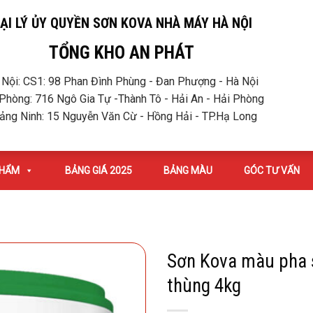
ẠI LÝ ỦY QUYỀN SƠN KOVA NHÀ MÁY HÀ NỘI
TỔNG KHO AN PHÁT
 Nội: CS1: 98 Phan Đình Phùng - Đan Phượng - Hà Nội
Phòng: 716 Ngô Gia Tự -Thành Tô - Hải An - Hải Phòng
ảng Ninh: 15 Nguyễn Văn Cừ - Hồng Hải - TP.Hạ Long
PHẨM
BẢNG GIÁ 2025
BẢNG MÀU
GÓC TƯ VẤN
Sơn Kova màu pha 
thùng 4kg