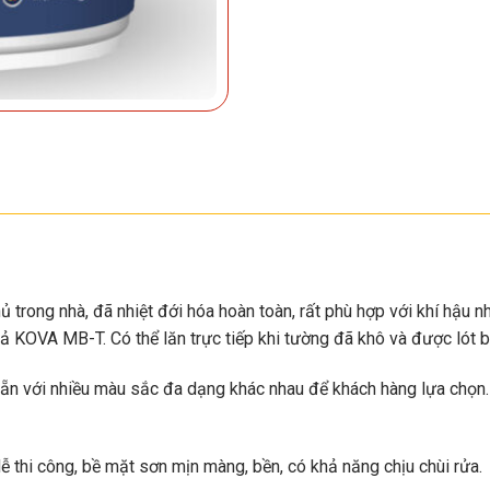
phủ trong nhà, đã nhiệt đới hóa hoàn toàn, rất phù hợp với khí hậu
KOVA MB-T. Có thể lăn trực tiếp khi tường đã khô và được lót b
 sẵn với nhiều màu sắc đa dạng khác nhau để khách hàng lựa chọn.
dễ thi công, bề mặt sơn mịn màng, bền, có khả năng chịu chùi rửa.