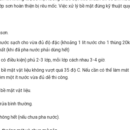
lớp sơn hoàn thiện bị rêu mốc. Việc xử lý bề mặt đúng kỹ thuật q
 sơn.
ước sạch cho vừa đủ độ đặc (khoảng 1 lít nước cho 1 thùng 20kg 
hất (khi đã pha nước phải dùng hết)
có điều kiện) phủ 2-3 lớp, mỗi lớp cách nhau 3-4 giờ.
độ bề mặt vật liệu không vượt quá 35 độ C. Nếu cần có thể làm má
hêm một ít nước vừa đủ dễ thi công.
bề mặt vật liệu.
rửa bình thường.
không hết (nếu chưa pha nước).