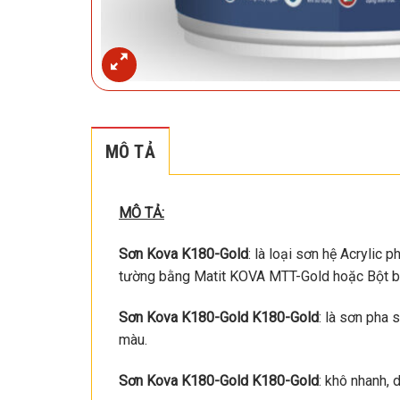
MÔ TẢ
MÔ TẢ:
Sơn Kova K180-Gold
: là loại sơn hệ Acrylic 
tường bằng Matit KOVA MTT-Gold hoặc Bột bả 
Sơn Kova K180-Gold K180-Gold
: là sơn pha
màu.
Sơn Kova K180-Gold K180-Gold
: khô nhanh, 